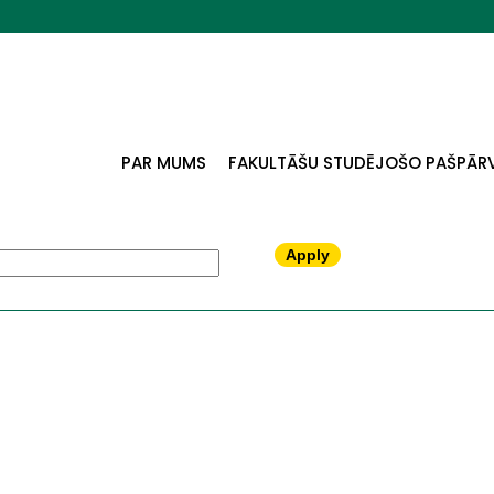
PAR MUMS
FAKULTĀŠU STUDĒJOŠO PAŠPĀR