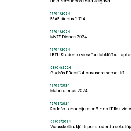
Lielā zemūdens talka Jelgavā
17/04/2024
ESAF dienas 2024
17/04/2024
MVZF Dienas 2024
12/04/2024
LBTU Studentu viesnīcu labklājības apta
08/04/2024
Gudrās Pūces'24 pavasara semestrī
12/03/2024
Mehu dienas 2024
12/03/2024
Radošo tehnoģiju dienā - no IT līdz vid
07/03/2024
Vidusskolēn, kļūsti par studenta sekotāj