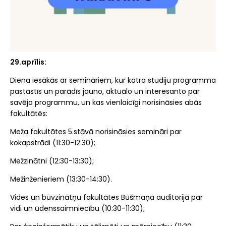
29.aprīlis:
Diena iesākās ar semināriem, kur katra studiju programma
pastāstīs un parādīs jauno, aktuālo un interesanto par
savējo programmu, un kas vienlaicīgi norisināsies abās
fakultātēs:
Meža fakultātes 5.stāvā norisināsies semināri par
kokapstrādi (11:30-12:30);
Mežzinātni (12:30-13:30);
Mežinženieriem (13:30-14:30).
Vides un būvzinātņu fakultātes Būšmaņa auditorijā par
vidi un ūdenssaimniecību (10:30-11:30);