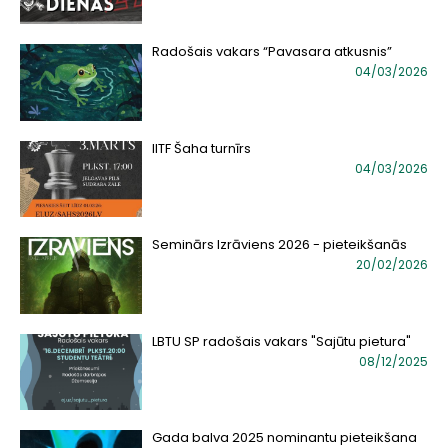
Radošais vakars “Pavasara atkusnis”
04/03/2026
IITF Šaha turnīrs
04/03/2026
Seminārs Izrāviens 2026 - pieteikšanās
20/02/2026
LBTU SP radošais vakars "Sajūtu pietura"
08/12/2025
Gada balva 2025 nominantu pieteikšana