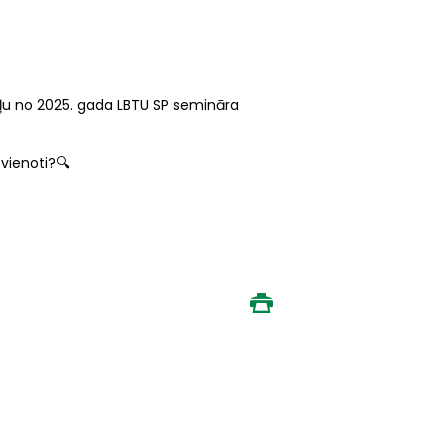
 daļu no 2025. gada LBTU SP semināra
 vienoti?🔍